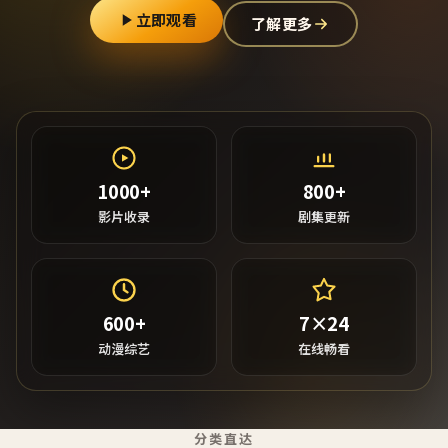
立即观看
了解更多
1000+
800+
影片收录
剧集更新
600+
7×24
动漫综艺
在线畅看
分类直达