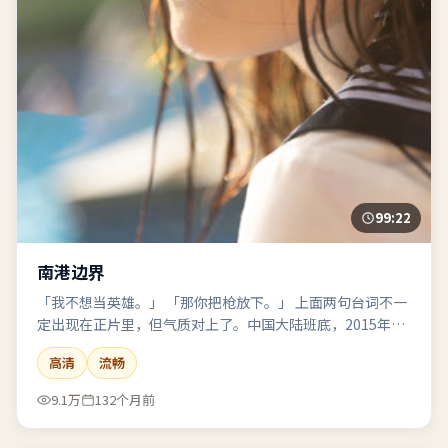
99:22
南港边界
「我不想当英雄。」 「那你把枪放下。」 上面两句台词不一
定出现在正片里，但气质对上了。中国大陆班底，2015年拍
的那种味道。
高清
流畅
9.1万
132个月前