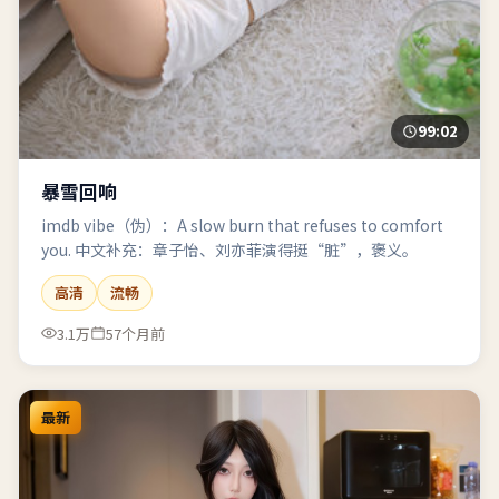
99:02
暴雪回响
imdb vibe（伪）：A slow burn that refuses to comfort
you. 中文补充：章子怡、刘亦菲演得挺“脏”，褒义。
高清
流畅
3.1万
57个月前
最新