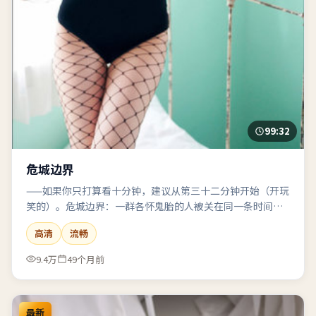
99:32
危城边界
——如果你只打算看十分钟，建议从第三十二分钟开始（开玩
笑的）。危城边界：一群各怀鬼胎的人被关在同一条时间线
里，谁先发疯谁输。
高清
流畅
9.4万
49个月前
最新