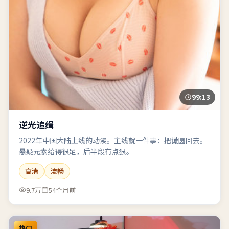
99:13
逆光追缉
2022年中国大陆上线的动漫。主线就一件事：把谎圆回去。
悬疑元素给得很足，后半段有点狠。
高清
流畅
9.7万
54个月前
热门