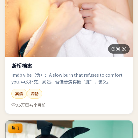
98:28
断桥档案
imdb vibe（伪）：A slow burn that refuses to comfort
you. 中文补充：周迅、雷佳音演得挺“脏”，褒义。
高清
流畅
9.5万
47个月前
热门