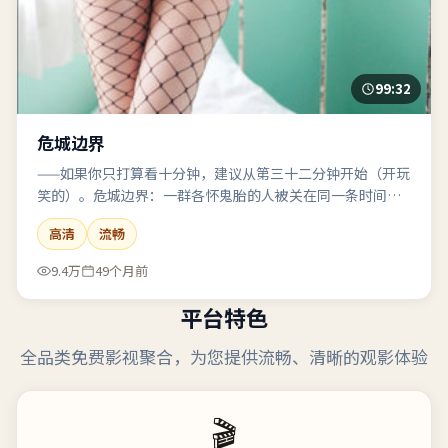
99:32
危城边界
——如果你只打算看十分钟，建议从第三十二分钟开始（开玩
笑的）。危城边界：一群各怀鬼胎的人被关在同一条时间线
里，谁先发疯谁输。
高清
流畅
9.4万
49个月前
平台特色
全品类免费影视聚合，为您提供流畅、清晰的观影体验
🎬