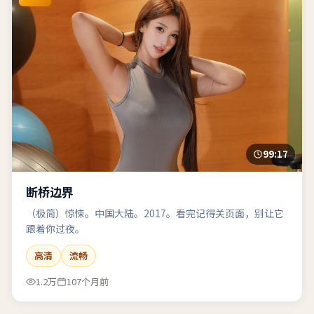
99:17
断桥边界
（极简）惊悚。中国大陆。2017。看完记得关页面，别让它
跟着你过夜。
高清
流畅
1.2万
107个月前