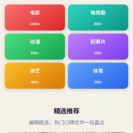
电影
电视剧
1000+
800+
动漫
纪录片
600+
300+
综艺
体育
400+
200+
精选推荐
编辑精选，热门口碑佳作一站直达