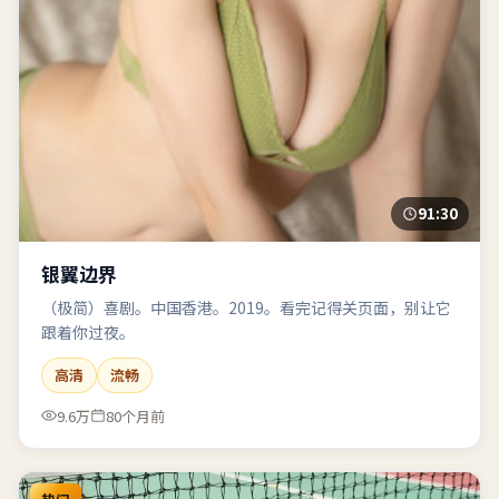
91:30
银翼边界
（极简）喜剧。中国香港。2019。看完记得关页面，别让它
跟着你过夜。
高清
流畅
9.6万
80个月前