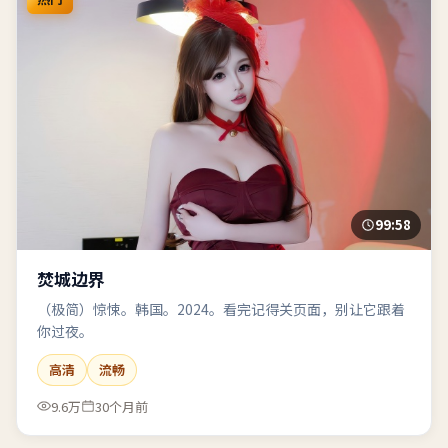
99:58
焚城边界
（极简）惊悚。韩国。2024。看完记得关页面，别让它跟着
你过夜。
高清
流畅
9.6万
30个月前