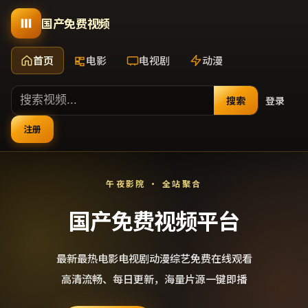
国产免费视频
首页
电影
电视剧
动漫
搜索
登录
注册
午夜影院 · 全站聚合
国产免费视频平台
最新最热电影电视剧动漫综艺免费在线观看
高清流畅、每日更新，海量片源一键即播